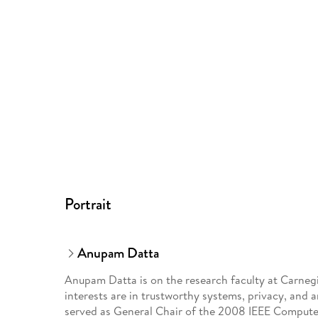
Portrait
Anupam Datta
Anupam Datta is on the research faculty at Carnegi
interests are in trustworthy systems, privacy, and 
served as General Chair of the 2008 IEEE Comput