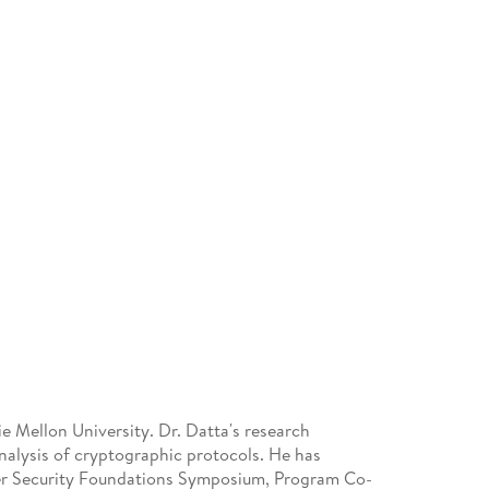
e Mellon University. Dr. Datta's research
analysis of cryptographic protocols. He has
er Security Foundations Symposium, Program Co-