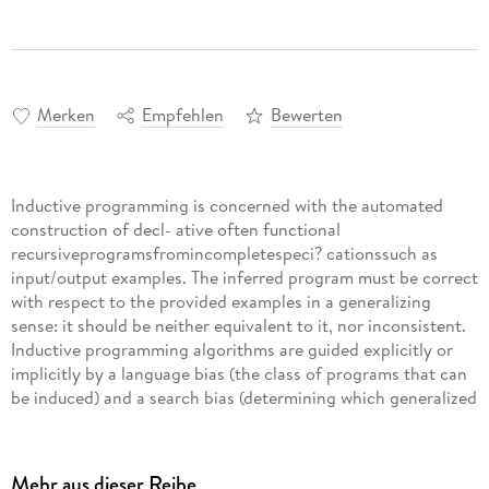
Merken
Empfehlen
Bewerten
Inductive programming is concerned with the automated
construction of decl- ative often functional
recursiveprogramsfromincompletespeci? cationssuch as
input/output examples. The inferred program must be correct
with respect to the provided examples in a generalizing
sense: it should be neither equivalent to it, nor inconsistent.
Inductive programming algorithms are guided explicitly or
implicitly by a language bias (the class of programs that can
be induced) and a search bias (determining which generalized
program is constructed ? rst). Induction strategiesare either
generate-and-testor example-driven. In genera- and-test
approaches, hypotheses about candidate programs are
Mehr aus dieser Reihe