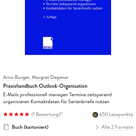
Arno Burger
,
Margret Degener
Praxishandbuch Outlook-Organisation
E-Mails professionell managen Termine zeitsparend
organisieren Kontaktdaten für Serienbriefe nutzen
(
1 Bewertung
)
650 Lesepunkte
15
Buch (kartoniert)
Alle 2 Formate