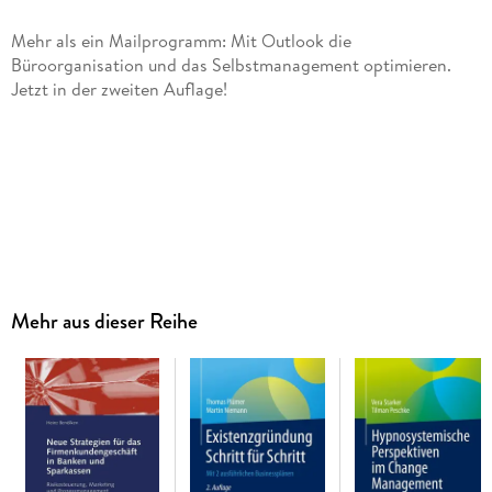
Mehr als ein Mailprogramm: Mit Outlook die
Büroorganisation und das Selbstmanagement optimieren.
Jetzt in der zweiten Auflage!
Das erste Buch, das dem Anwender zeigt, wie er durch den
konsequenten Einsatz von Outlook immer alle Termine,
Mehr aus dieser Reihe
Informationen und Adressen im Griff hat und Zeit spart.
Inhaltsverzeichnis
Aus dem Inhalt: