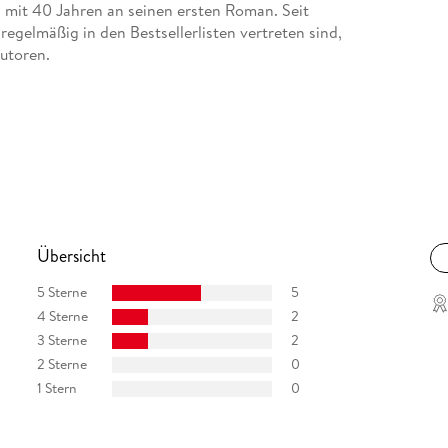
h mit 40 Jahren an seinen ersten Roman. Seit
regelmäßig in den Bestsellerlisten vertreten sind,
autoren.
Übersicht
5 Sterne
5
4 Sterne
2
3 Sterne
2
2 Sterne
0
1 Stern
0