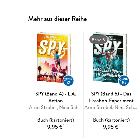
Mehr aus dieser Reihe
Band 5
SPY (Band 4) - L.A.
SPY (Band 5) - Das
Action
Lissabon-Experiment
Arno Strobel, Nina Scheweling
Arno Strobel, Nina Scheweling
Buch (kartoniert)
Buch (kartoniert)
9,95 €
9,95 €
*
*