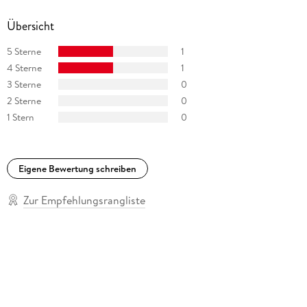
Übersicht
5 Sterne
1
4 Sterne
1
3 Sterne
0
2 Sterne
0
1 Stern
0
Eigene Bewertung schreiben
Zur Empfehlungsrangliste