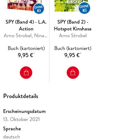
SPY (Band 4) - L.A.
SPY (Band 2) -
Action
Hotspot Kinshasa
Arno Strobel, Nina Scheweling
Arno Strobel
Buch (kartoniert)
Buch (kartoniert)
9,95 €
9,95 €
*
*
Produktdetails
Erscheinungsdatum
13. Oktober 2021
Sprache
deutsch