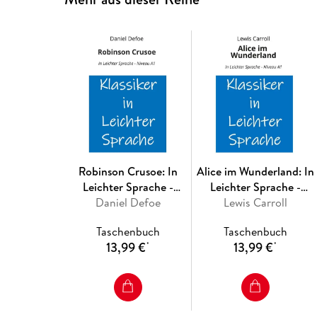
Robinson Crusoe: In
Alice im Wunderland: In
Leichter Sprache -
Leichter Sprache -
Daniel Defoe
Niveau A1
Lewis Carroll
Niveau A1
Taschenbuch
Taschenbuch
13,99 €
13,99 €
*
*