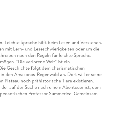
en. Leichte Sprache hilft beim Lesen und Verstehen.
en mit Lern- und Leseschwierigkeiten oder um die
chreiben nach den Regeln für leichte Sprache.
 mögen. "Die verlorene Welt" ist ein
 Die Geschichte folgt dem charismatischen
n in den Amazonas-Regenwald an. Dort will er seine
n Plateau noch prähistorische Tiere existieren.
 der auf der Suche nach einem Abenteuer ist, dem
 pedantischen Professor Summerlee. Gemeinsam
nd erreichen schließlich das Plateau, wo sie
orische Kreaturen treffen. "Die verlorene Welt" ist
und Abenteuerlust. Doyle schafft eine
Leser in eine Zeit zurückversetzt, in der die Welt
.