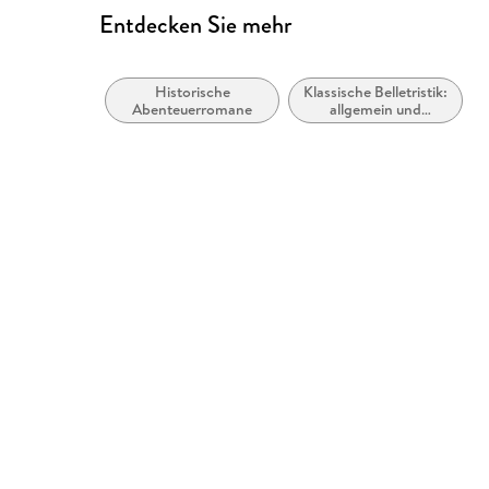
Entdecken Sie mehr
Historische
Klassische Belletristik:
Abenteuerromane
allgemein und
literarisch