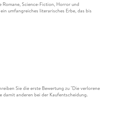
e Romane, Science-Fiction, Horror und
ein umfangreiches literarisches Erbe, das bis
eiben Sie die erste Bewertung zu "Die verlorene
Sie damit anderen bei der Kaufentscheidung.