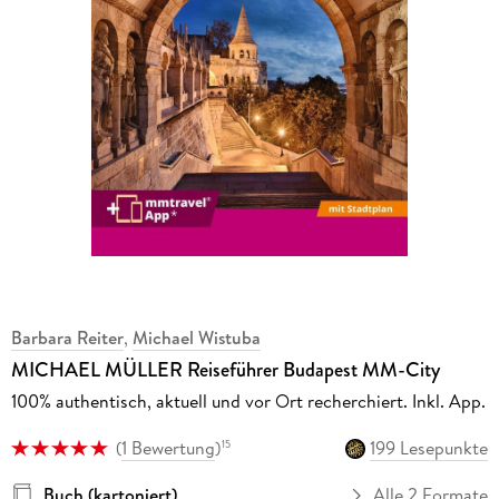
Barbara Reiter
,
Michael Wistuba
MICHAEL MÜLLER Reiseführer Budapest MM-City
100% authentisch, aktuell und vor Ort recherchiert. Inkl. App.
(
1 Bewertung
)
199 Lesepunkte
15
Buch (kartoniert)
Alle 2 Formate