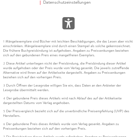
Datenschutzeinstellungen
Mängelexemplare sind Bücher mit leichten Beschädigungen, die das Lesen aber nicht
1
einschränken. Mängelexemplare sind durch einen Stempel als solche gekennzeichnet.
Die frühere Buchpreisbindung ist aufgehoben. Angaben zu Preissenkungen beziehen
sich auf den gebundenen Preis eines mangelfreien Exemplars.
Diese Artikel unterliegen nicht der Preisbindung, die Preisbindung dieser Artikel
2
wurde aufgehoben oder der Preis wurde vom Verlag gesenkt. Die jeweils zutreffende
Alternative wird Ihnen auf der Artikelseite dargestellt. Angaben zu Preissenkungen
beziehen sich auf den vorherigen Preis.
Durch Öffnen der Leseprobe willigen Sie ein, dass Daten an den Anbieter der
3
Leseprobe übermittelt werden.
Der gebundene Preis dieses Artikels wird nach Ablauf des auf der Artikelseite
4
dargestellten Datums vom Verlag angehoben.
Der Preisvergleich bezieht sich auf die unverbindliche Preisempfehlung (UVP) des
5
Herstellers.
Der gebundene Preis dieses Artikels wurde vom Verlag gesenkt. Angaben zu
6
Preissenkungen beziehen sich auf den vorherigen Preis.
Die Preisbindung dieses Artikels wurde aufgehoben. Angaben zu Preissenkungen
7