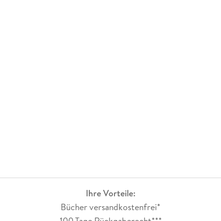
Ihre Vorteile:
Bücher versandkostenfrei*
100 Tage Rückgaberecht***