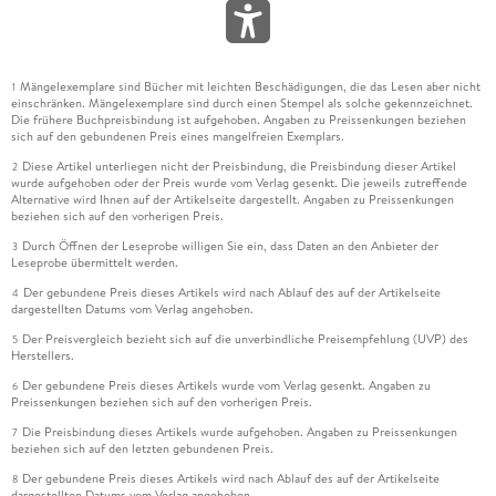
Mängelexemplare sind Bücher mit leichten Beschädigungen, die das Lesen aber nicht
1
einschränken. Mängelexemplare sind durch einen Stempel als solche gekennzeichnet.
Die frühere Buchpreisbindung ist aufgehoben. Angaben zu Preissenkungen beziehen
sich auf den gebundenen Preis eines mangelfreien Exemplars.
Diese Artikel unterliegen nicht der Preisbindung, die Preisbindung dieser Artikel
2
wurde aufgehoben oder der Preis wurde vom Verlag gesenkt. Die jeweils zutreffende
Alternative wird Ihnen auf der Artikelseite dargestellt. Angaben zu Preissenkungen
beziehen sich auf den vorherigen Preis.
Durch Öffnen der Leseprobe willigen Sie ein, dass Daten an den Anbieter der
3
Leseprobe übermittelt werden.
Der gebundene Preis dieses Artikels wird nach Ablauf des auf der Artikelseite
4
dargestellten Datums vom Verlag angehoben.
Der Preisvergleich bezieht sich auf die unverbindliche Preisempfehlung (UVP) des
5
Herstellers.
Der gebundene Preis dieses Artikels wurde vom Verlag gesenkt. Angaben zu
6
Preissenkungen beziehen sich auf den vorherigen Preis.
Die Preisbindung dieses Artikels wurde aufgehoben. Angaben zu Preissenkungen
7
beziehen sich auf den letzten gebundenen Preis.
Der gebundene Preis dieses Artikels wird nach Ablauf des auf der Artikelseite
8
dargestellten Datums vom Verlag angehoben.