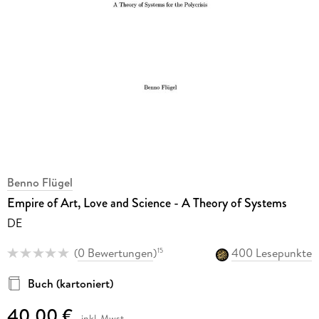
Benno Flügel
Empire of Art, Love and Science - A Theory of Systems
DE
(
0 Bewertungen
)
400 Lesepunkte
15
Buch (kartoniert)
40,00 €
inkl. Mwst.