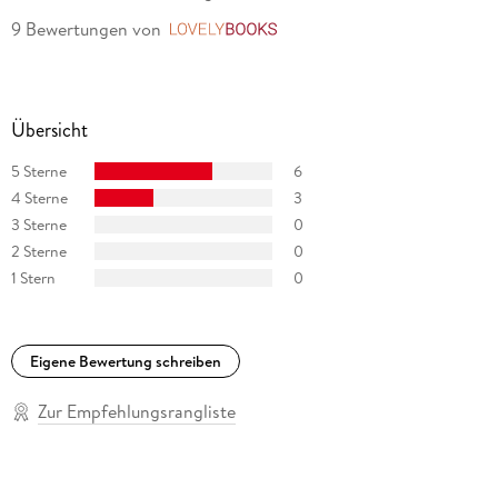
9 Bewertungen
von
LovelyBooks
Übersicht
5 Sterne
6
4 Sterne
3
3 Sterne
0
2 Sterne
0
1 Stern
0
Eigene Bewertung schreiben
Zur Empfehlungsrangliste