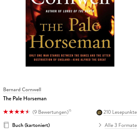
Bernard Cornwell
The Pale Horseman
(
9 Bewertungen
)
210 Lesepunkte
15
Buch (kartoniert)
Alle 3 Formate