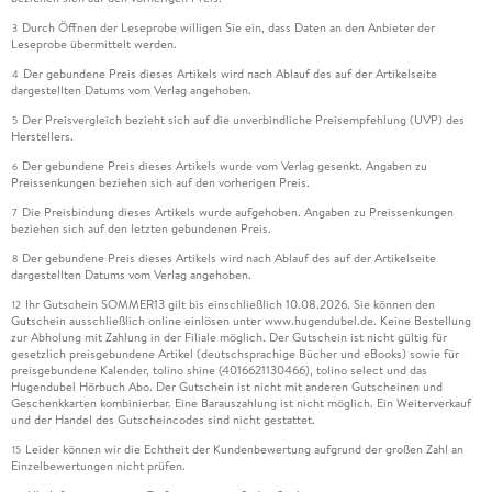
Durch Öffnen der Leseprobe willigen Sie ein, dass Daten an den Anbieter der
3
Leseprobe übermittelt werden.
Der gebundene Preis dieses Artikels wird nach Ablauf des auf der Artikelseite
4
dargestellten Datums vom Verlag angehoben.
Der Preisvergleich bezieht sich auf die unverbindliche Preisempfehlung (UVP) des
5
Herstellers.
Der gebundene Preis dieses Artikels wurde vom Verlag gesenkt. Angaben zu
6
Preissenkungen beziehen sich auf den vorherigen Preis.
Die Preisbindung dieses Artikels wurde aufgehoben. Angaben zu Preissenkungen
7
beziehen sich auf den letzten gebundenen Preis.
Der gebundene Preis dieses Artikels wird nach Ablauf des auf der Artikelseite
8
dargestellten Datums vom Verlag angehoben.
Ihr Gutschein SOMMER13 gilt bis einschließlich 10.08.2026. Sie können den
12
Gutschein ausschließlich online einlösen unter www.hugendubel.de. Keine Bestellung
zur Abholung mit Zahlung in der Filiale möglich. Der Gutschein ist nicht gültig für
gesetzlich preisgebundene Artikel (deutschsprachige Bücher und eBooks) sowie für
preisgebundene Kalender, tolino shine (4016621130466), tolino select und das
Hugendubel Hörbuch Abo. Der Gutschein ist nicht mit anderen Gutscheinen und
Geschenkkarten kombinierbar. Eine Barauszahlung ist nicht möglich. Ein Weiterverkauf
und der Handel des Gutscheincodes sind nicht gestattet.
Leider können wir die Echtheit der Kundenbewertung aufgrund der großen Zahl an
15
Einzelbewertungen nicht prüfen.