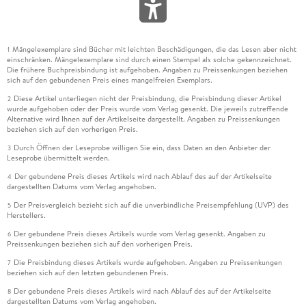
Mängelexemplare sind Bücher mit leichten Beschädigungen, die das Lesen aber nicht
1
einschränken. Mängelexemplare sind durch einen Stempel als solche gekennzeichnet.
Die frühere Buchpreisbindung ist aufgehoben. Angaben zu Preissenkungen beziehen
sich auf den gebundenen Preis eines mangelfreien Exemplars.
Diese Artikel unterliegen nicht der Preisbindung, die Preisbindung dieser Artikel
2
wurde aufgehoben oder der Preis wurde vom Verlag gesenkt. Die jeweils zutreffende
Alternative wird Ihnen auf der Artikelseite dargestellt. Angaben zu Preissenkungen
beziehen sich auf den vorherigen Preis.
Durch Öffnen der Leseprobe willigen Sie ein, dass Daten an den Anbieter der
3
Leseprobe übermittelt werden.
Der gebundene Preis dieses Artikels wird nach Ablauf des auf der Artikelseite
4
dargestellten Datums vom Verlag angehoben.
Der Preisvergleich bezieht sich auf die unverbindliche Preisempfehlung (UVP) des
5
Herstellers.
Der gebundene Preis dieses Artikels wurde vom Verlag gesenkt. Angaben zu
6
Preissenkungen beziehen sich auf den vorherigen Preis.
Die Preisbindung dieses Artikels wurde aufgehoben. Angaben zu Preissenkungen
7
beziehen sich auf den letzten gebundenen Preis.
Der gebundene Preis dieses Artikels wird nach Ablauf des auf der Artikelseite
8
dargestellten Datums vom Verlag angehoben.