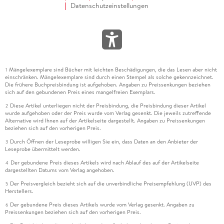
Datenschutzeinstellungen
Mängelexemplare sind Bücher mit leichten Beschädigungen, die das Lesen aber nicht
1
einschränken. Mängelexemplare sind durch einen Stempel als solche gekennzeichnet.
Die frühere Buchpreisbindung ist aufgehoben. Angaben zu Preissenkungen beziehen
sich auf den gebundenen Preis eines mangelfreien Exemplars.
Diese Artikel unterliegen nicht der Preisbindung, die Preisbindung dieser Artikel
2
wurde aufgehoben oder der Preis wurde vom Verlag gesenkt. Die jeweils zutreffende
Alternative wird Ihnen auf der Artikelseite dargestellt. Angaben zu Preissenkungen
beziehen sich auf den vorherigen Preis.
Durch Öffnen der Leseprobe willigen Sie ein, dass Daten an den Anbieter der
3
Leseprobe übermittelt werden.
Der gebundene Preis dieses Artikels wird nach Ablauf des auf der Artikelseite
4
dargestellten Datums vom Verlag angehoben.
Der Preisvergleich bezieht sich auf die unverbindliche Preisempfehlung (UVP) des
5
Herstellers.
Der gebundene Preis dieses Artikels wurde vom Verlag gesenkt. Angaben zu
6
Preissenkungen beziehen sich auf den vorherigen Preis.