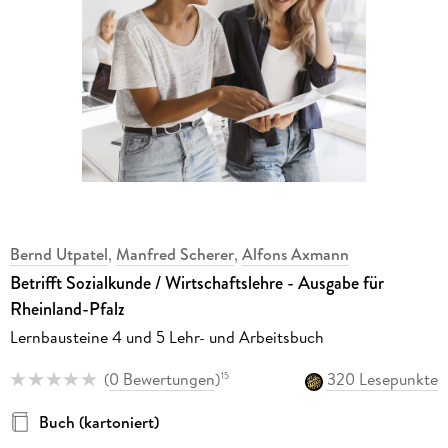
Bernd Utpatel
,
Manfred Scherer
,
Alfons Axmann
Betrifft Sozialkunde / Wirtschaftslehre - Ausgabe für
Rheinland-Pfalz
Lernbausteine 4 und 5 Lehr- und Arbeitsbuch
(
0 Bewertungen
)
320 Lesepunkte
15
Buch (kartoniert)