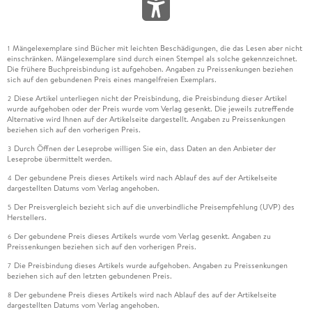
Mängelexemplare sind Bücher mit leichten Beschädigungen, die das Lesen aber nicht
1
einschränken. Mängelexemplare sind durch einen Stempel als solche gekennzeichnet.
Die frühere Buchpreisbindung ist aufgehoben. Angaben zu Preissenkungen beziehen
sich auf den gebundenen Preis eines mangelfreien Exemplars.
Diese Artikel unterliegen nicht der Preisbindung, die Preisbindung dieser Artikel
2
wurde aufgehoben oder der Preis wurde vom Verlag gesenkt. Die jeweils zutreffende
Alternative wird Ihnen auf der Artikelseite dargestellt. Angaben zu Preissenkungen
beziehen sich auf den vorherigen Preis.
Durch Öffnen der Leseprobe willigen Sie ein, dass Daten an den Anbieter der
3
Leseprobe übermittelt werden.
Der gebundene Preis dieses Artikels wird nach Ablauf des auf der Artikelseite
4
dargestellten Datums vom Verlag angehoben.
Der Preisvergleich bezieht sich auf die unverbindliche Preisempfehlung (UVP) des
5
Herstellers.
Der gebundene Preis dieses Artikels wurde vom Verlag gesenkt. Angaben zu
6
Preissenkungen beziehen sich auf den vorherigen Preis.
Die Preisbindung dieses Artikels wurde aufgehoben. Angaben zu Preissenkungen
7
beziehen sich auf den letzten gebundenen Preis.
Der gebundene Preis dieses Artikels wird nach Ablauf des auf der Artikelseite
8
dargestellten Datums vom Verlag angehoben.