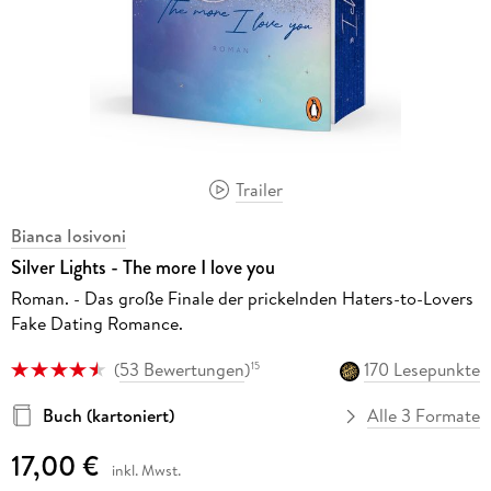
Trailer
Bianca Iosivoni
Silver Lights - The more I love you
Roman. - Das große Finale der prickelnden Haters-to-Lovers
Fake Dating Romance.
(
53 Bewertungen
)
170 Lesepunkte
15
Buch (kartoniert)
Alle 3 Formate
17,00 €
inkl. Mwst.