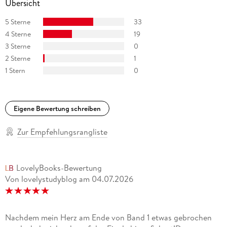
Übersicht
5 Sterne
33
4 Sterne
19
3 Sterne
0
2 Sterne
1
1 Stern
0
Eigene Bewertung schreiben
Zur Empfehlungsrangliste
LovelyBooks-Bewertung
Von lovelystudyblog
am
04.07.2026
Nachdem mein Herz am Ende von Band 1 etwas gebrochen