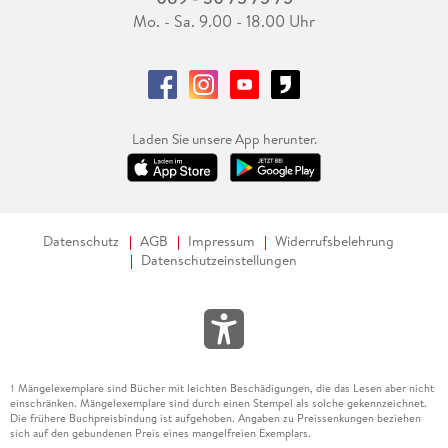
Mo. - Sa. 9.00 - 18.00 Uhr
Laden Sie unsere App herunter.
Datenschutz
AGB
Impressum
Widerrufsbelehrung
Datenschutzeinstellungen
Mängelexemplare sind Bücher mit leichten Beschädigungen, die das Lesen aber nicht
1
einschränken. Mängelexemplare sind durch einen Stempel als solche gekennzeichnet.
Die frühere Buchpreisbindung ist aufgehoben. Angaben zu Preissenkungen beziehen
sich auf den gebundenen Preis eines mangelfreien Exemplars.