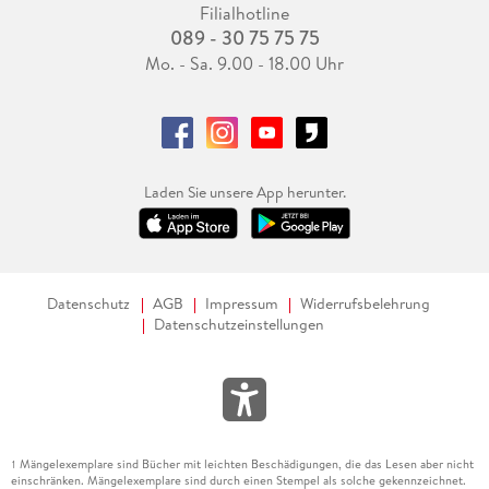
Filialhotline
089 - 30 75 75 75
Mo. - Sa. 9.00 - 18.00 Uhr
Laden Sie unsere App herunter.
Datenschutz
AGB
Impressum
Widerrufsbelehrung
Datenschutzeinstellungen
Mängelexemplare sind Bücher mit leichten Beschädigungen, die das Lesen aber nicht
1
einschränken. Mängelexemplare sind durch einen Stempel als solche gekennzeichnet.