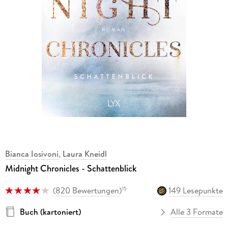
Bianca Iosivoni
,
Laura Kneidl
Midnight Chronicles - Schattenblick
(
820 Bewertungen
)
149 Lesepunkte
15
Buch (kartoniert)
Alle 3 Formate