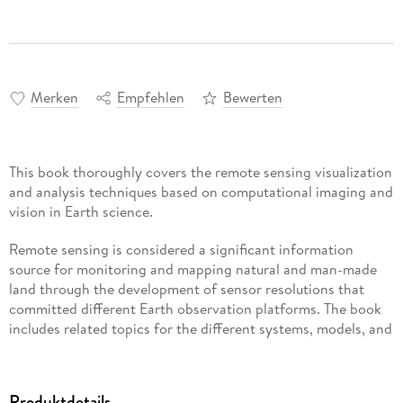
Merken
Empfehlen
Bewerten
This book thoroughly covers the remote sensing visualization
and analysis techniques based on computational imaging and
vision in Earth science.
Remote sensing is considered a significant information
source for monitoring and mapping natural and man-made
land through the development of sensor resolutions that
committed different Earth observation platforms. The book
includes related topics for the different systems, models, and
approaches used in the visualization of remote sensing
images. It offers flexible and sophisticated solutions for
removing uncertainty from the satellite data. It introduces
Produktdetails