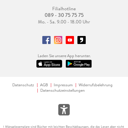
Filialhotline
089 - 30 75 75 75
Mo. - Sa. 9.00 - 18.00 Uhr
Laden Sie unsere App herunter.
Datenschutz
AGB
Impressum
Widerrufsbelehrung
Datenschutzeinstellungen
Mängelexemplare sind Bücher mit leichten Beschädigungen, die das Lesen aber nicht
1