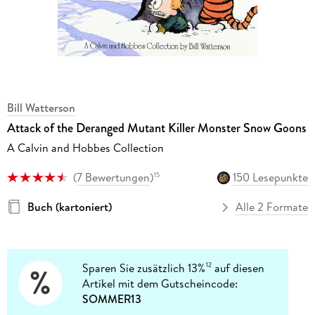
Bill Watterson
Attack of the Deranged Mutant Killer Monster Snow Goons
A Calvin and Hobbes Collection
(
7 Bewertungen
)
150 Lesepunkte
15
Buch (kartoniert)
Alle 2 Formate
Sparen Sie zusätzlich 13%
auf diesen
12
Artikel mit dem Gutscheincode:
SOMMER13