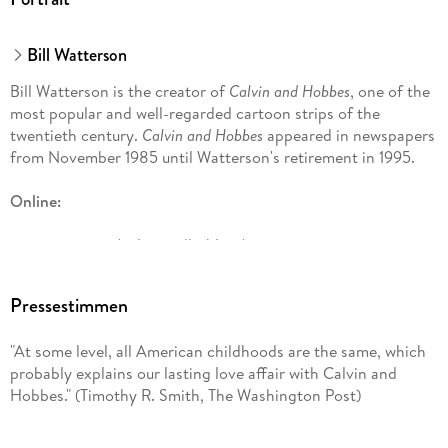
Bill Watterson
Bill Watterson is the creator of
Calvin and Hobbes
, one of the
most popular and well-regarded cartoon strips of the
twentieth century.
Calvin and Hobbes
appeared in newspapers
from November 1985 until Watterson's retirement in 1995.
Online:
gocomics. com/calvinandhobbes/
Pressestimmen
"At some level, all American childhoods are the same, which
probably explains our lasting love affair with Calvin and
Hobbes." (Timothy R. Smith, The Washington Post)