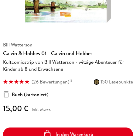
Bill Watterson
Calvin & Hobbes 01 - Calvin und Hobbes
Kultcomicstrip von Bill Watterson - witzige Abenteuer für
Kinder ab 8 und Erwachsene
(
26 Bewertungen
)
150 Lesepunkte
15
Buch (kartoniert)
15,00 €
inkl. Mwst.
In den Warenkorb