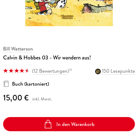
Bill Watterson
Calvin & Hobbes 03 - Wir wandern aus!
(
12 Bewertungen
)
150 Lesepunkte
15
Buch (kartoniert)
15,00 €
inkl. Mwst.
In den Warenkorb