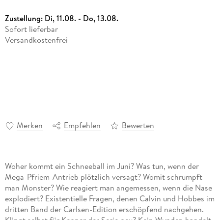
Zustellung:
Di, 11.08. - Do, 13.08.
Sofort lieferbar
Versandkostenfrei
Merken
Empfehlen
Bewerten
Woher kommt ein Schneeball im Juni? Was tun, wenn der
Mega-Pfriem-Antrieb plötzlich versagt? Womit schrumpft
man Monster? Wie reagiert man angemessen, wenn die Nase
explodiert? Existentielle Fragen, denen Calvin und Hobbes im
dritten Band der Carlsen-Edition erschöpfend nachgehen.
Klingt selbst für Kenner der Serie neu? Kein Wunder, handelt