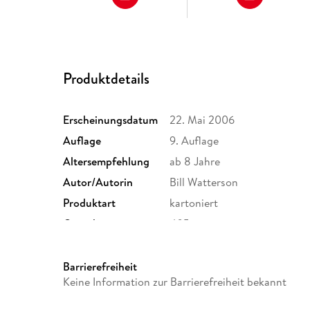
Produktdetails
Erscheinungsdatum
22. Mai 2006
Auflage
9. Auflage
Altersempfehlung
ab 8 Jahre
Autor/Autorin
Bill Watterson
Produktart
kartoniert
Gewicht
405 g
ISBN
9783551786142
Barrierefreiheit
Keine Information zur Barrierefreiheit bekannt