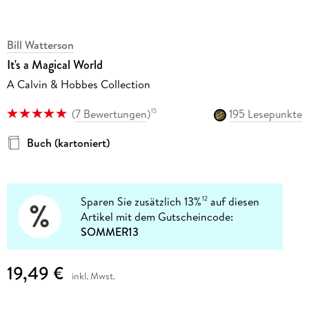
Bill Watterson
It's a Magical World
A Calvin & Hobbes Collection
(
7 Bewertungen
)
195 Lesepunkte
15
Buch (kartoniert)
Sparen Sie zusätzlich 13%
auf diesen
12
Artikel mit dem Gutscheincode:
SOMMER13
19,49 €
inkl. Mwst.