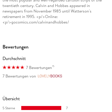
twentieth century. Calvin and Hobbes appeared in
newspapers from November 1985 until Watterson's
retirement in 1995. <p/>Online:
<p/>gocomics.com/calvinandhobbes/
Bewertungen
Durchschnitt
15
7 Bewertungen
7 Bewertungen
von
LovelyBooks
Übersicht
5 Sterne
7