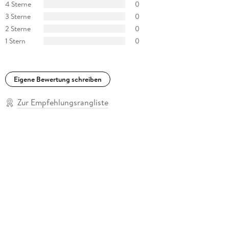
4 Sterne
0
3 Sterne
0
2 Sterne
0
1 Stern
0
Eigene Bewertung schreiben
Zur Empfehlungsrangliste