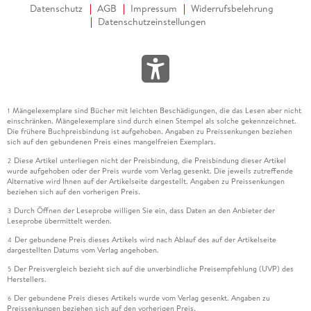
Datenschutz
AGB
Impressum
Widerrufsbelehrung
Datenschutzeinstellungen
Mängelexemplare sind Bücher mit leichten Beschädigungen, die das Lesen aber nicht
1
einschränken. Mängelexemplare sind durch einen Stempel als solche gekennzeichnet.
Die frühere Buchpreisbindung ist aufgehoben. Angaben zu Preissenkungen beziehen
sich auf den gebundenen Preis eines mangelfreien Exemplars.
Diese Artikel unterliegen nicht der Preisbindung, die Preisbindung dieser Artikel
2
wurde aufgehoben oder der Preis wurde vom Verlag gesenkt. Die jeweils zutreffende
Alternative wird Ihnen auf der Artikelseite dargestellt. Angaben zu Preissenkungen
beziehen sich auf den vorherigen Preis.
Durch Öffnen der Leseprobe willigen Sie ein, dass Daten an den Anbieter der
3
Leseprobe übermittelt werden.
Der gebundene Preis dieses Artikels wird nach Ablauf des auf der Artikelseite
4
dargestellten Datums vom Verlag angehoben.
Der Preisvergleich bezieht sich auf die unverbindliche Preisempfehlung (UVP) des
5
Herstellers.
Der gebundene Preis dieses Artikels wurde vom Verlag gesenkt. Angaben zu
6
Preissenkungen beziehen sich auf den vorherigen Preis.