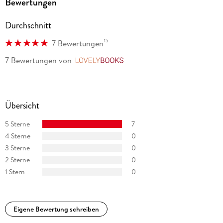
Bewertungen
Durchschnitt
15
7 Bewertungen
7 Bewertungen
von
LovelyBooks
Übersicht
5 Sterne
7
4 Sterne
0
3 Sterne
0
2 Sterne
0
1 Stern
0
Eigene Bewertung schreiben