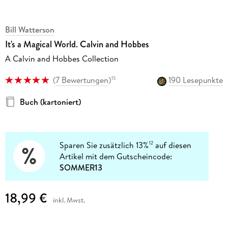
Bill Watterson
It's a Magical World. Calvin and Hobbes
A Calvin and Hobbes Collection
(
7 Bewertungen
)
190 Lesepunkte
15
Buch (kartoniert)
Sparen Sie zusätzlich 13%
auf diesen
12
Artikel mit dem Gutscheincode:
SOMMER13
18,99 €
inkl. Mwst.