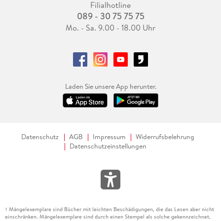
Filialhotline
089 - 30 75 75 75
Mo. - Sa. 9.00 - 18.00 Uhr
Laden Sie unsere App herunter.
Datenschutz
AGB
Impressum
Widerrufsbelehrung
Datenschutzeinstellungen
Mängelexemplare sind Bücher mit leichten Beschädigungen, die das Lesen aber nicht
1
einschränken. Mängelexemplare sind durch einen Stempel als solche gekennzeichnet.