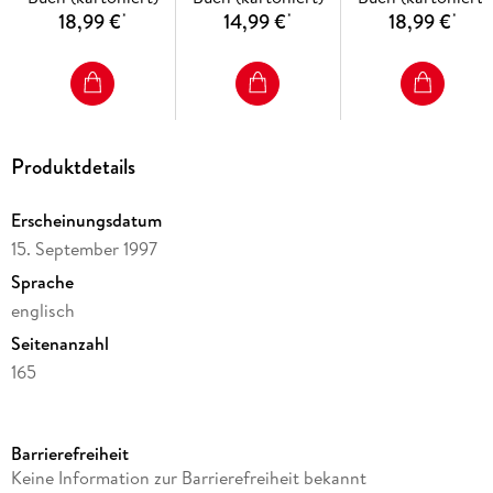
18,99 €
14,99 €
18,99 €
*
*
*
Produktdetails
Erscheinungsdatum
15. September 1997
Sprache
englisch
Seitenanzahl
165
Reihe
Calvin und Hobbes
Barrierefreiheit
Autor/Autorin
Keine Information zur Barrierefreiheit bekannt