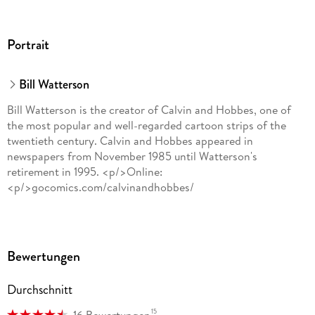
Portrait
Bill Watterson
Bill Watterson is the creator of Calvin and Hobbes, one of
the most popular and well-regarded cartoon strips of the
twentieth century. Calvin and Hobbes appeared in
newspapers from November 1985 until Watterson's
retirement in 1995. <p/>Online:
<p/>gocomics.com/calvinandhobbes/
Bewertungen
Durchschnitt
15
16 Bewertungen