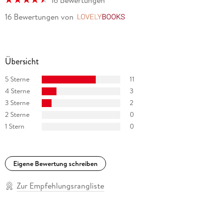
16 Bewertungen
von
LovelyBooks
Übersicht
5 Sterne
11
4 Sterne
3
3 Sterne
2
2 Sterne
0
1 Stern
0
Eigene Bewertung schreiben
Zur Empfehlungsrangliste