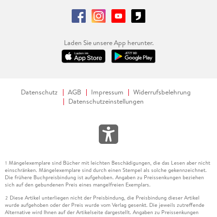
Laden Sie unsere App herunter.
Datenschutz
AGB
Impressum
Widerrufsbelehrung
Datenschutzeinstellungen
Mängelexemplare sind Bücher mit leichten Beschädigungen, die das Lesen aber nicht
1
einschränken. Mängelexemplare sind durch einen Stempel als solche gekennzeichnet.
Die frühere Buchpreisbindung ist aufgehoben. Angaben zu Preissenkungen beziehen
sich auf den gebundenen Preis eines mangelfreien Exemplars.
Diese Artikel unterliegen nicht der Preisbindung, die Preisbindung dieser Artikel
2
wurde aufgehoben oder der Preis wurde vom Verlag gesenkt. Die jeweils zutreffende
Alternative wird Ihnen auf der Artikelseite dargestellt. Angaben zu Preissenkungen