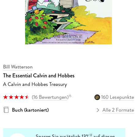
Bill Watterson
The Essential Calvin and Hobbes
A Calvin and Hobbes Treasury
(
16 Bewertungen
)
160 Lesepunkte
15
Buch (kartoniert)
Alle 2 Formate
Sparen Sie zusätzlich 13%
auf diesen
12