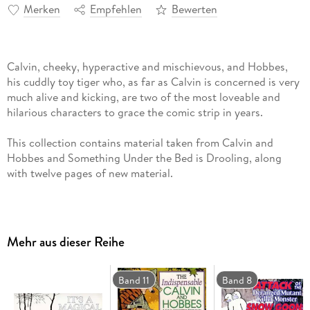
Merken
Empfehlen
Bewerten
Calvin, cheeky, hyperactive and mischievous, and Hobbes,
his cuddly toy tiger who, as far as Calvin is concerned is very
much alive and kicking, are two of the most loveable and
hilarious characters to grace the comic strip in years.
This collection contains material taken from Calvin and
Hobbes and Something Under the Bed is Drooling, along
with twelve pages of new material.
Mehr aus dieser Reihe
Band 11
Band 8