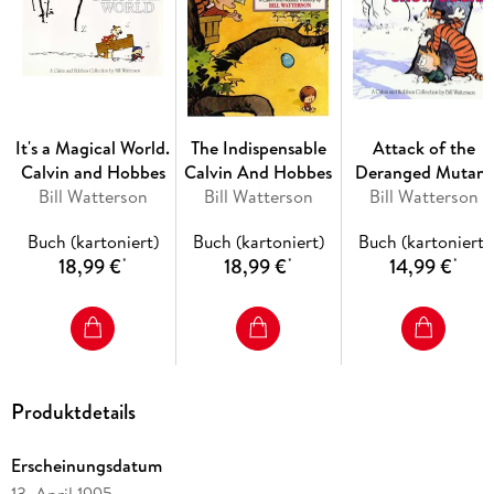
It's a Magical World.
The Indispensable
Attack of the
Calvin and Hobbes
Calvin And Hobbes
Deranged Mutant
Bill Watterson
Bill Watterson
Killer Monster Sno
Bill Watterson
Goons
Buch (kartoniert)
Buch (kartoniert)
Buch (kartoniert)
18,99 €
18,99 €
14,99 €
*
*
*
Produktdetails
Erscheinungsdatum