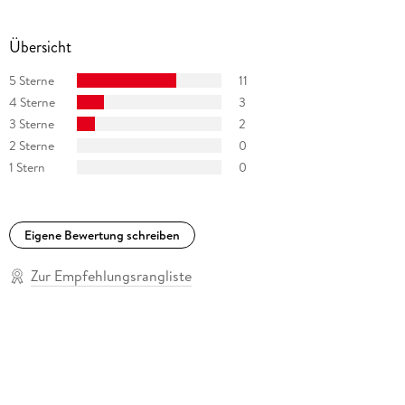
Übersicht
5 Sterne
11
4 Sterne
3
3 Sterne
2
2 Sterne
0
1 Stern
0
Eigene Bewertung schreiben
Zur Empfehlungsrangliste