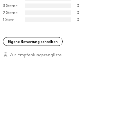
3 Sterne
0
2 Sterne
0
1 Stern
0
Eigene Bewertung schreiben
Zur Empfehlungsrangliste