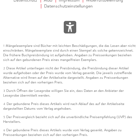
Datenschutzeinstellungen
Mängelexemplare sind Bücher mit leichten Beschädigungen, die das Lesen aber nicht
1
einschränken. Mängelexemplare sind durch einen Stempel als solche gekennzeichnet.
Die frühere Buchpreisbindung ist aufgehoben. Angaben zu Preissenkungen beziehen
sich auf den gebundenen Preis eines mangelfreien Exemplars.
Diese Artikel unterliegen nicht der Preisbindung, die Preisbindung dieser Artikel
2
wurde aufgehoben oder der Preis wurde vom Verlag gesenkt. Die jeweils zutreffende
Alternative wird Ihnen auf der Artikelseite dargestellt. Angaben zu Preissenkungen
beziehen sich auf den vorherigen Preis.
Durch Öffnen der Leseprobe willigen Sie ein, dass Daten an den Anbieter der
3
Leseprobe übermittelt werden.
Der gebundene Preis dieses Artikels wird nach Ablauf des auf der Artikelseite
4
dargestellten Datums vom Verlag angehoben.
Der Preisvergleich bezieht sich auf die unverbindliche Preisempfehlung (UVP) des
5
Herstellers.
Der gebundene Preis dieses Artikels wurde vom Verlag gesenkt. Angaben zu
6
Preissenkungen beziehen sich auf den vorherigen Preis.