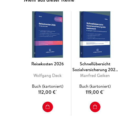
Reisekosten 2026
Schnellübersicht
Sozialversicherung 2026
Wolfgang Deck
Manfred Geiken
Melderecht
Buch (kartoniert)
Buch (kartoniert)
112,00 €
119,00 €
*
*