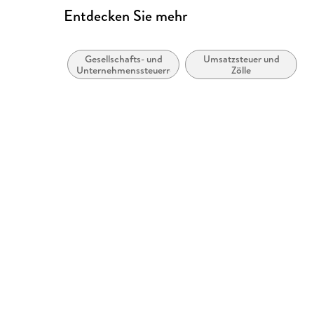
Entdecken Sie mehr
Gesellschafts- und
Umsatzsteuer und
Unternehmenssteuerrecht
Zölle