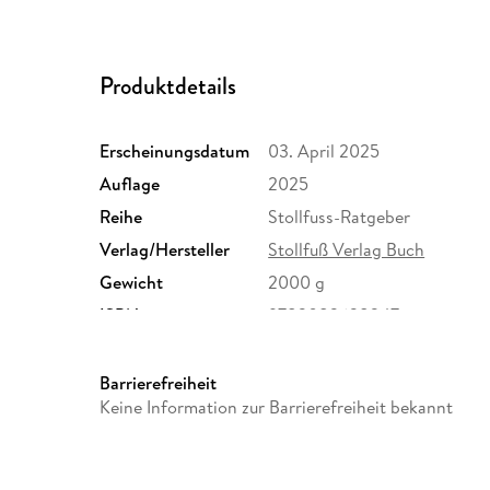
Produktdetails
Erscheinungsdatum
03. April 2025
Auflage
2025
Reihe
Stollfuss-Ratgeber
Verlag/Hersteller
Stollfuß Verlag Buch
Gewicht
2000 g
ISBN
9783083638247
Barrierefreiheit
Keine Information zur Barrierefreiheit bekannt