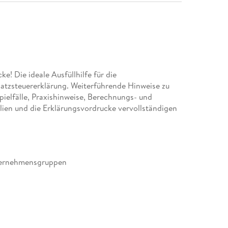
ke! Die ideale Ausfüllhilfe für die
atzsteuererklärung. Weiterführende Hinweise zu
ielfälle, Praxishinweise, Berechnungs- und
ien und die Erklärungsvordrucke vervollständigen
nternehmensgruppen