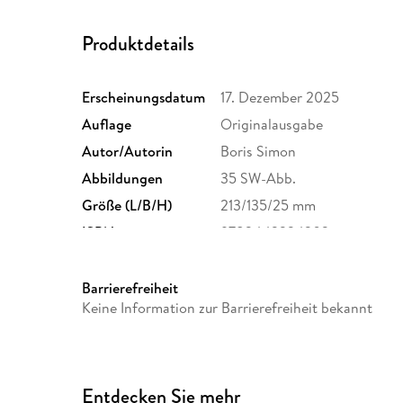
Produktdetails
Erscheinungsdatum
17. Dezember 2025
Auflage
Originalausgabe
Autor/Autorin
Boris Simon
Abbildungen
35 SW-Abb.
Größe (L/B/H)
213/135/25 mm
ISBN
9783442224302
Barrierefreiheit
Keine Information zur Barrierefreiheit bekannt
Entdecken Sie mehr