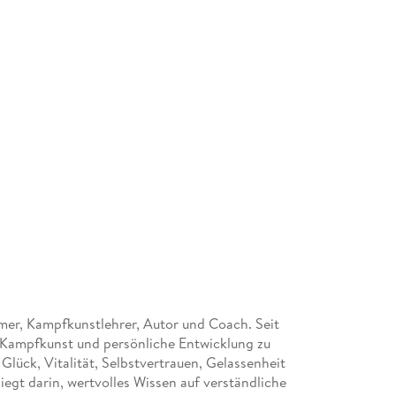
hmer, Kampfkunstlehrer, Autor und Coach. Seit
, Kampfkunst und persönliche Entwicklung zu
lück, Vitalität, Selbstvertrauen, Gelassenheit
iegt darin, wertvolles Wissen auf verständliche