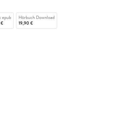
k epub
Hörbuch Download
 €
19,90 €