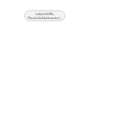
Lebenshilfe,
Persönlichkeitsentwicklung
und praktische Tipps