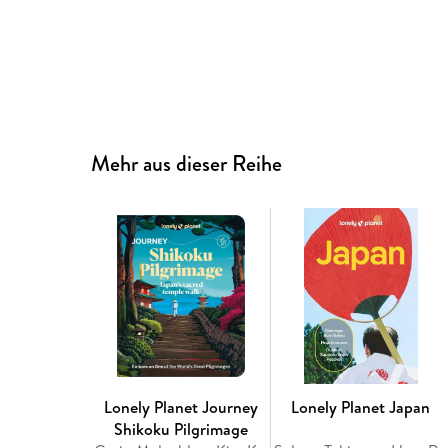
Mehr aus dieser Reihe
Lonely Planet Journey
Lonely Planet Japan
Shikoku Pilgrimage