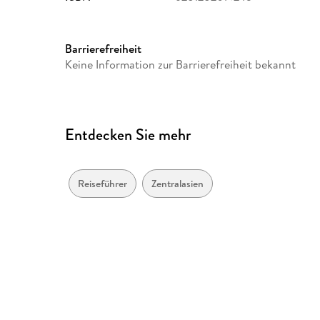
ISBN
9781787016743
Barrierefreiheit
Keine Information zur Barrierefreiheit bekannt
Entdecken Sie mehr
Reiseführer
Zentralasien