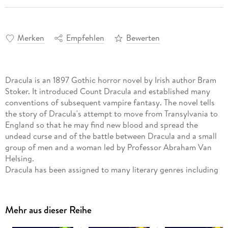
Merken
Empfehlen
Bewerten
Dracula is an 1897 Gothic horror novel by Irish author Bram
Stoker. It introduced Count Dracula and established many
conventions of subsequent vampire fantasy. The novel tells
the story of Dracula's attempt to move from Transylvania to
England so that he may find new blood and spread the
undead curse and of the battle between Dracula and a small
group of men and a woman led by Professor Abraham Van
Helsing.
Dracula has been assigned to many literary genres including
vampire literature, horror fiction, the gothic novel and
invasion literature and has spawned numerous theatrical, film
and television interpretations.
Mehr aus dieser Reihe