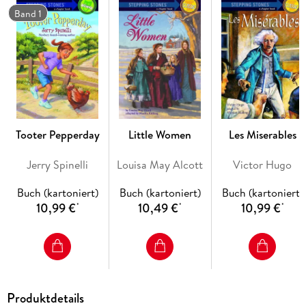
Band 1
Tooter Pepperday
Little Women
Les Miserables
Jerry Spinelli
Louisa May Alcott
Victor Hugo
Buch (kartoniert)
Buch (kartoniert)
Buch (kartoniert)
10,99 €
10,49 €
10,99 €
*
*
*
Produktdetails