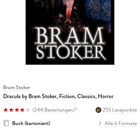
Bram Stoker
Dracula by Bram Stoker, Fiction, Classics, Horror
(
244 Bewertungen
)
255 Lesepunkte
15
Buch (kartoniert)
Alle 6 Formate