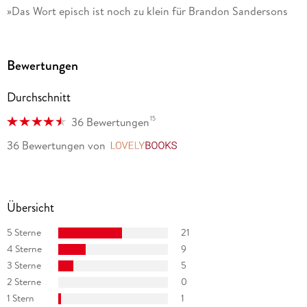
»Das Wort episch ist noch zu klein für Brandon Sandersons
Fantasy! « The Guardian
Bewertungen
Durchschnitt
15
36 Bewertungen
36 Bewertungen
von
LovelyBooks
Übersicht
5 Sterne
21
4 Sterne
9
3 Sterne
5
2 Sterne
0
1 Stern
1