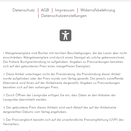
Datenschutz
AGB
Impressum
Widerrufsbelehrung
Datenschutzeinstellungen
Mängelexemplare sind Bücher mit leichten Beschädigungen, die das Lesen aber nicht
1
einschränken. Mängelexemplare sind durch einen Stempel als solche gekennzeichnet.
Die frühere Buchpreisbindung ist aufgehoben. Angaben zu Preissenkungen beziehen
sich auf den gebundenen Preis eines mangelfreien Exemplars.
Diese Artikel unterliegen nicht der Preisbindung, die Preisbindung dieser Artikel
2
wurde aufgehoben oder der Preis wurde vom Verlag gesenkt. Die jeweils zutreffende
Alternative wird Ihnen auf der Artikelseite dargestellt. Angaben zu Preissenkungen
beziehen sich auf den vorherigen Preis.
Durch Öffnen der Leseprobe willigen Sie ein, dass Daten an den Anbieter der
3
Leseprobe übermittelt werden.
Der gebundene Preis dieses Artikels wird nach Ablauf des auf der Artikelseite
4
dargestellten Datums vom Verlag angehoben.
Der Preisvergleich bezieht sich auf die unverbindliche Preisempfehlung (UVP) des
5
Herstellers.