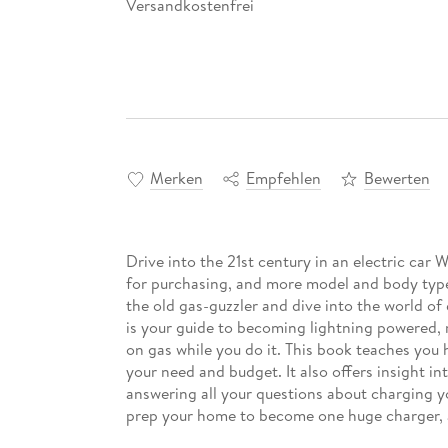
Versandkostenfrei
Merken
Empfehlen
Bewerten
Drive into the 21st century in an electric car 
for purchasing, and more model and body type o
the old gas-guzzler and dive into the world of
is your guide to becoming lightning powered,
on gas while you do it. This book teaches you 
your need and budget. It also offers insight in
answering all your questions about charging yo
prep your home to become one huge charger, a