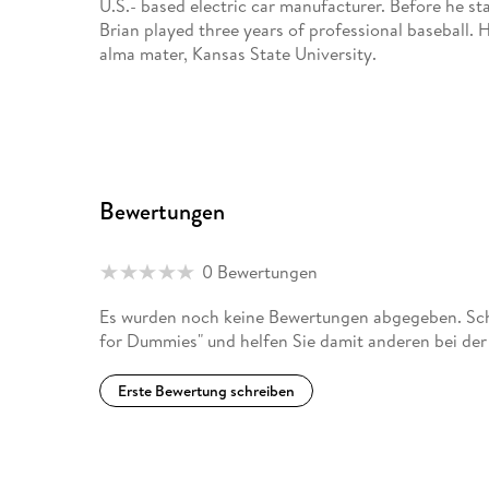
U.S.- based electric car manufacturer. Before he sta
Brian played three years of professional baseball. H
alma mater, Kansas State University.
Bewertungen
0 Bewertungen
Es wurden noch keine Bewertungen abgegeben. Schre
for Dummies" und helfen Sie damit anderen bei de
Erste Bewertung schreiben