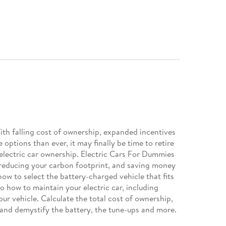
With falling cost of ownership, expanded incentives
ptions than ever, it may finally be time to retire
 electric car ownership. Electric Cars For Dummies
 reducing your carbon footprint, and saving money
how to select the battery-charged vehicle that fits
to how to maintain your electric car, including
ur vehicle. Calculate the total cost of ownership,
nd demystify the battery, the tune-ups and more.