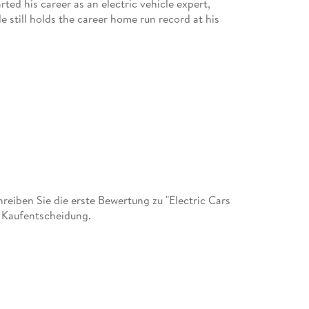
rted his career as an electric vehicle expert,
e still holds the career home run record at his
iben Sie die erste Bewertung zu "Electric Cars
r Kaufentscheidung.