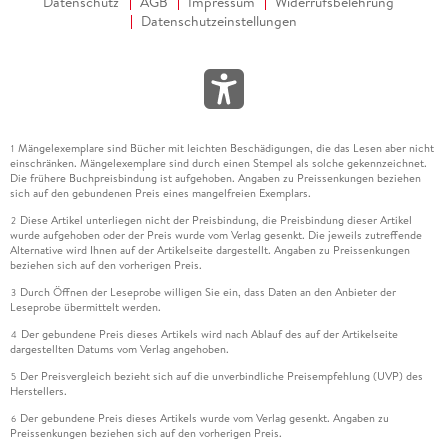
Datenschutz
AGB
Impressum
Widerrufsbelehrung
Datenschutzeinstellungen
Mängelexemplare sind Bücher mit leichten Beschädigungen, die das Lesen aber nicht
1
einschränken. Mängelexemplare sind durch einen Stempel als solche gekennzeichnet.
Die frühere Buchpreisbindung ist aufgehoben. Angaben zu Preissenkungen beziehen
sich auf den gebundenen Preis eines mangelfreien Exemplars.
Diese Artikel unterliegen nicht der Preisbindung, die Preisbindung dieser Artikel
2
wurde aufgehoben oder der Preis wurde vom Verlag gesenkt. Die jeweils zutreffende
Alternative wird Ihnen auf der Artikelseite dargestellt. Angaben zu Preissenkungen
beziehen sich auf den vorherigen Preis.
Durch Öffnen der Leseprobe willigen Sie ein, dass Daten an den Anbieter der
3
Leseprobe übermittelt werden.
Der gebundene Preis dieses Artikels wird nach Ablauf des auf der Artikelseite
4
dargestellten Datums vom Verlag angehoben.
Der Preisvergleich bezieht sich auf die unverbindliche Preisempfehlung (UVP) des
5
Herstellers.
Der gebundene Preis dieses Artikels wurde vom Verlag gesenkt. Angaben zu
6
Preissenkungen beziehen sich auf den vorherigen Preis.