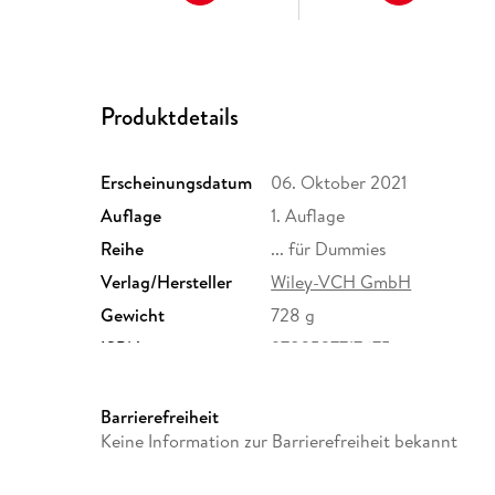
Produktdetails
Erscheinungsdatum
06. Oktober 2021
Auflage
1. Auflage
Reihe
... für Dummies
Verlag/Hersteller
Wiley-VCH GmbH
Gewicht
728 g
ISBN
9783527717675
Barrierefreiheit
Keine Information zur Barrierefreiheit bekannt