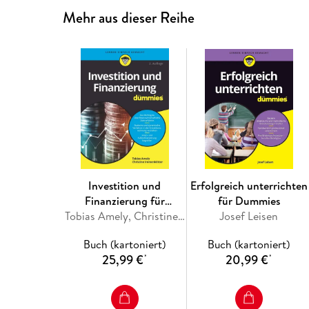
Mehr aus dieser Reihe
Investition und
Erfolgreich unterrichten
Finanzierung für
für Dummies
Dummies
Tobias Amely, Christine Immenkötter
Josef Leisen
Buch (kartoniert)
Buch (kartoniert)
25,99 €
20,99 €
*
*