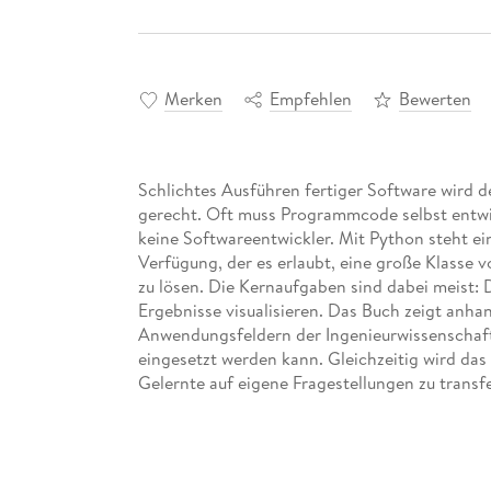
Merken
Empfehlen
Bewerten
Schlichtes Ausführen fertiger Software wird d
gerecht. Oft muss Programmcode selbst entwi
keine Softwareentwickler. Mit Python steht ei
Verfügung, der es erlaubt, eine große Klasse 
zu lösen. Die Kernaufgaben sind dabei meist:
Ergebnisse visualisieren. Das Buch zeigt anhan
Anwendungsfeldern der Ingenieurwissenschaft
eingesetzt werden kann. Gleichzeitig wird das
Gelernte auf eigene Fragestellungen zu transfe
anwendbar auf Übungsaufgaben im Studium gen
Inhaltsverzeichnis