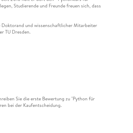
llegen, Studierende und Freunde freuen sich, dass
e Doktorand und wissenschaftlicher Mitarbeiter
der TU Dresden.
eiben Sie die erste Bewertung zu "Python für
ren bei der Kaufentscheidung.