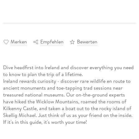
Merken
Empfehlen
Bewerten
Dive headfirst into Ireland and discover everything you need
to know to plan the trip of a lifetime.
Ireland rewards curiosity - discover rare wildlife en route to
ancient monuments and toe-tapping trad sessions near
treasured national museums. Our on-the-ground experts
have hiked the Wicklow Mountains, roamed the rooms of
Kilkenny Castle, and taken a boat out to the rocky island of
Skellig Michael. Just think of us as your friend on the inside.
If it's in this guide, it's worth your time!
Build a trip to remember with Lonely Planet's Ireland travel
guide. Our classic guidebook format contains the most