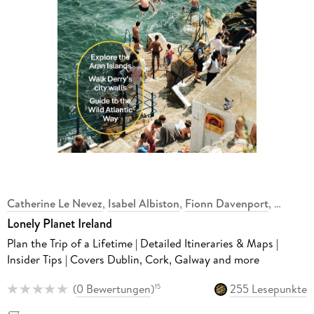
Catherine Le Nevez
,
Isabel Albiston
,
Fionn Davenport
,
Lonely Planet Ireland
Plan the Trip of a Lifetime | Detailed Itineraries & Maps |
Insider Tips | Covers Dublin, Cork, Galway and more
(
0 Bewertungen
)
255 Lesepunkte
15