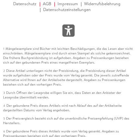
Datenschutz
AGB
Impressum
Widerrufsbelehrung
Datenschutzeinstellungen
Mängelexemplare sind Bücher mit leichten Beschädigungen, die das Lesen aber nicht
1
einschränken. Mängelexemplare sind durch einen Stempel als solche gekennzeichnet.
Die frühere Buchpreisbindung ist aufgehoben. Angaben zu Preissenkungen beziehen
sich auf den gebundenen Preis eines mangelfreien Exemplars.
Diese Artikel unterliegen nicht der Preisbindung, die Preisbindung dieser Artikel
2
wurde aufgehoben oder der Preis wurde vom Verlag gesenkt. Die jeweils zutreffende
Alternative wird Ihnen auf der Artikelseite dargestellt. Angaben zu Preissenkungen
beziehen sich auf den vorherigen Preis.
Durch Öffnen der Leseprobe willigen Sie ein, dass Daten an den Anbieter der
3
Leseprobe übermittelt werden.
Der gebundene Preis dieses Artikels wird nach Ablauf des auf der Artikelseite
4
dargestellten Datums vom Verlag angehoben.
Der Preisvergleich bezieht sich auf die unverbindliche Preisempfehlung (UVP) des
5
Herstellers.
Der gebundene Preis dieses Artikels wurde vom Verlag gesenkt. Angaben zu
6
Preissenkungen beziehen sich auf den vorherigen Preis.