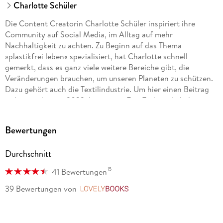
Charlotte Schüler
Die Content Creatorin Charlotte Schüler inspiriert ihre
Community auf Social Media, im Alltag auf mehr
Nachhaltigkeit zu achten. Zu Beginn auf das Thema
»plastikfrei leben« spezialisiert, hat Charlotte schnell
gemerkt, dass es ganz viele weitere Bereiche gibt, die
Veränderungen brauchen, um unseren Planeten zu schützen.
Dazu gehört auch die Textilindustrie. Um hier einen Beitrag
zu leisten, hat sie 2022 ihr eigenes Fair-Fashion-Label mit
einem Less-Waste-Ansatz gegründet.
Bewertungen
Durchschnitt
15
41 Bewertungen
39 Bewertungen
von
LovelyBooks