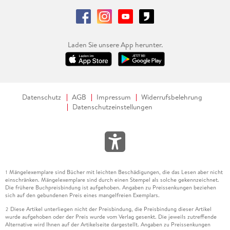
Laden Sie unsere App herunter.
Datenschutz
AGB
Impressum
Widerrufsbelehrung
Datenschutzeinstellungen
Mängelexemplare sind Bücher mit leichten Beschädigungen, die das Lesen aber nicht
1
einschränken. Mängelexemplare sind durch einen Stempel als solche gekennzeichnet.
Die frühere Buchpreisbindung ist aufgehoben. Angaben zu Preissenkungen beziehen
sich auf den gebundenen Preis eines mangelfreien Exemplars.
Diese Artikel unterliegen nicht der Preisbindung, die Preisbindung dieser Artikel
2
wurde aufgehoben oder der Preis wurde vom Verlag gesenkt. Die jeweils zutreffende
Alternative wird Ihnen auf der Artikelseite dargestellt. Angaben zu Preissenkungen