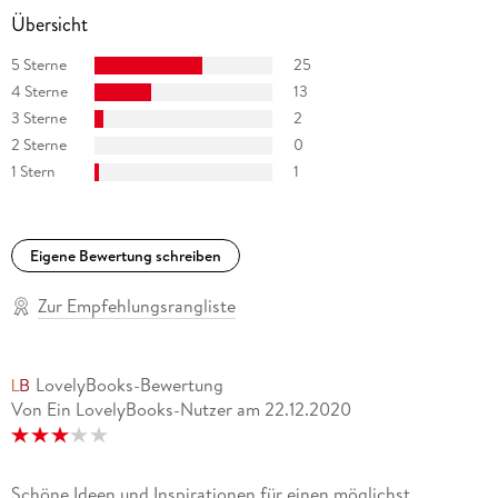
Übersicht
5 Sterne
25
4 Sterne
13
3 Sterne
2
2 Sterne
0
1 Stern
1
Eigene Bewertung schreiben
Zur Empfehlungsrangliste
LovelyBooks-Bewertung
Von Ein LovelyBooks-Nutzer
am
22.12.2020
Schöne Ideen und Inspirationen für einen möglichst