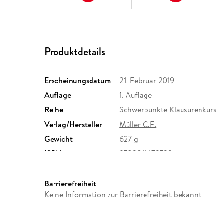
Produktdetails
Erscheinungsdatum
21. Februar 2019
Auflage
1. Auflage
Reihe
Schwerpunkte Klausurenkurs
Verlag/Hersteller
Müller C.F.
Gewicht
627 g
ISBN
9783811472723
Barrierefreiheit
Keine Information zur Barrierefreiheit bekannt