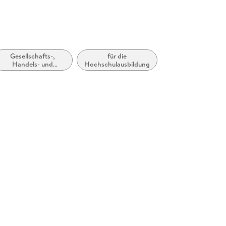
t
Gesellschafts-,
für die
Handels- und
Hochschulausbildung
Wettbewerbsrecht,
allgemein