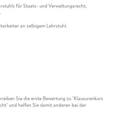
rstuhls für Staats- und Verwaltungsrecht,
.
tarbeiter an selbigem Lehrstuhl.
eiben Sie die erste Bewertung zu "Klausurenkurs
cht" und helfen Sie damit anderen bei der