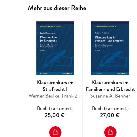
Mehr aus dieser Reihe
Klausurenkurs im
Klausurenkurs im
Strafrecht I
Familien- und Erbrecht
Werner Beulke, Frank Zimmermann
Susanne A. Benner
Buch (kartoniert)
Buch (kartoniert)
25,00 €
27,00 €
*
*