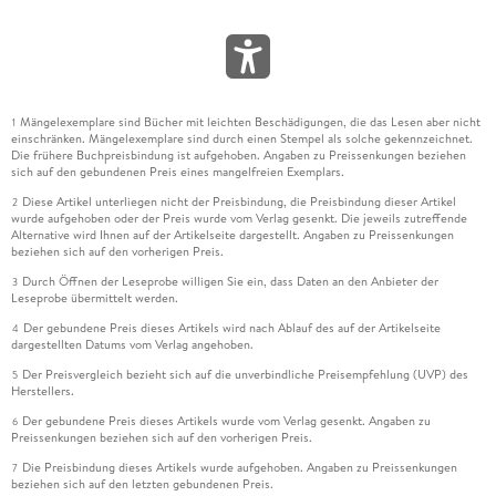
Mängelexemplare sind Bücher mit leichten Beschädigungen, die das Lesen aber nicht
1
einschränken. Mängelexemplare sind durch einen Stempel als solche gekennzeichnet.
Die frühere Buchpreisbindung ist aufgehoben. Angaben zu Preissenkungen beziehen
sich auf den gebundenen Preis eines mangelfreien Exemplars.
Diese Artikel unterliegen nicht der Preisbindung, die Preisbindung dieser Artikel
2
wurde aufgehoben oder der Preis wurde vom Verlag gesenkt. Die jeweils zutreffende
Alternative wird Ihnen auf der Artikelseite dargestellt. Angaben zu Preissenkungen
beziehen sich auf den vorherigen Preis.
Durch Öffnen der Leseprobe willigen Sie ein, dass Daten an den Anbieter der
3
Leseprobe übermittelt werden.
Der gebundene Preis dieses Artikels wird nach Ablauf des auf der Artikelseite
4
dargestellten Datums vom Verlag angehoben.
Der Preisvergleich bezieht sich auf die unverbindliche Preisempfehlung (UVP) des
5
Herstellers.
Der gebundene Preis dieses Artikels wurde vom Verlag gesenkt. Angaben zu
6
Preissenkungen beziehen sich auf den vorherigen Preis.
Die Preisbindung dieses Artikels wurde aufgehoben. Angaben zu Preissenkungen
7
beziehen sich auf den letzten gebundenen Preis.