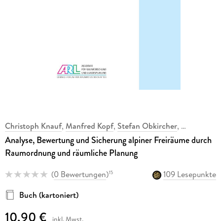
Christoph Knauf
,
Manfred Kopf
,
Stefan Obkircher
,
Analyse, Bewertung und Sicherung alpiner Freiräume durch
Raumordnung und räumliche Planung
(
0 Bewertungen
)
109 Lesepunkte
15
Buch (kartoniert)
10,90 €
inkl. Mwst.