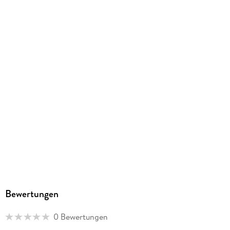
Verfahrensweisen debattiert.
Bewertungen
0 Bewertungen