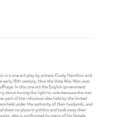
n is a one act play by actress Cicely Hamilton and
he early 18th century, How the Vote Was Won uses
uffrage. In this one act the English government
rry about having the right to vote because the men
was part of the ridiculous idea held by the United
re held under the authority of their husbands, and
ed them no place in politics and took away their
ragist, who is confronted by many of his female