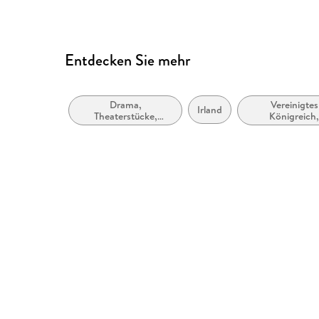
Entdecken Sie mehr
Drama,
Vereinigtes
Irland
Theaterstücke,
Königreich
Drehbücher
Großbritanni