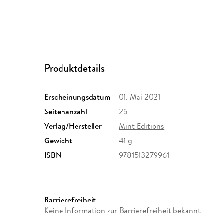
Produktdetails
Erscheinungsdatum
01. Mai 2021
Seitenanzahl
26
Verlag/Hersteller
Mint Editions
Gewicht
41 g
ISBN
9781513279961
Barrierefreiheit
Keine Information zur Barrierefreiheit bekannt