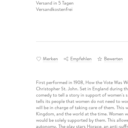
Versand in 5 Tagen
Versandkostenfrei
Merken
Empfehlen
Bewerten
First performed in 1908, How the Vote Was Wo
Christopher St. John. Set in England during t
comedy to tell a story in support of women's s
tells its people that women do not need to wo
will be in charge of taking care of them. This 
Kingdom, and the world at the time. Women we
would be solely supported by them. This allow
autonomy. The play stars Horace, an anti-suff