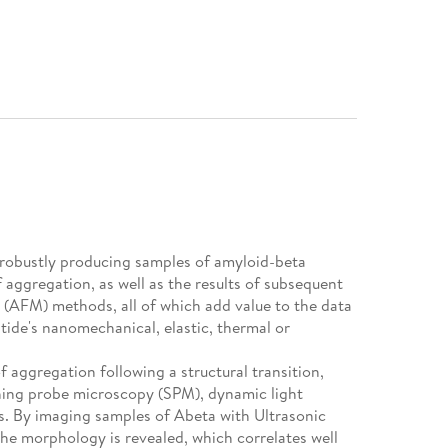
d robustly producing samples of amyloid-beta
 aggregation, as well as the results of subsequent
 (AFM) methods, all of which add value to the data
tide's nanomechanical, elastic, thermal or
 aggregation following a structural transition,
nning probe microscopy (SPM), dynamic light
s. By imaging samples of Abeta with Ultrasonic
the morphology is revealed, which correlates well