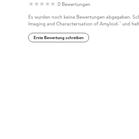
0 Bewertungen
Es wurden noch keine Bewertungen abgegeben. Schr
Imaging and Characterisation of Amyloid-" und hel
Erste Bewertung schreiben