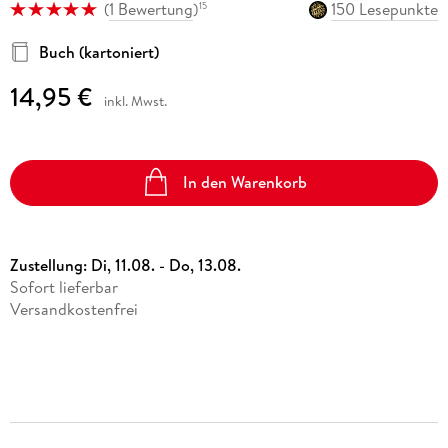
(
1 Bewertung
)
150 Lesepunkte
15
Buch (kartoniert)
14,95 €
inkl. Mwst.
In den Warenkorb
Zustellung:
Di, 11.08. - Do, 13.08.
Sofort lieferbar
Versandkostenfrei