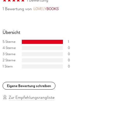
1 Bewertung
1 Bewertung
von
LovelyBooks
Übersicht
5 Sterne
1
4 Sterne
0
3 Sterne
0
2 Sterne
0
1 Stern
0
Eigene Bewertung schreiben
Zur Empfehlungsrangliste