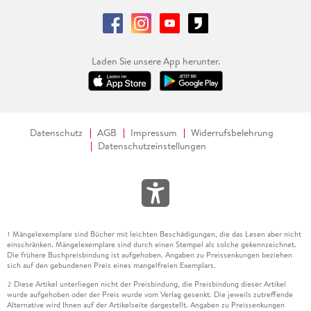
Laden Sie unsere App herunter.
Datenschutz
AGB
Impressum
Widerrufsbelehrung
Datenschutzeinstellungen
Mängelexemplare sind Bücher mit leichten Beschädigungen, die das Lesen aber nicht
1
einschränken. Mängelexemplare sind durch einen Stempel als solche gekennzeichnet.
Die frühere Buchpreisbindung ist aufgehoben. Angaben zu Preissenkungen beziehen
sich auf den gebundenen Preis eines mangelfreien Exemplars.
Diese Artikel unterliegen nicht der Preisbindung, die Preisbindung dieser Artikel
2
wurde aufgehoben oder der Preis wurde vom Verlag gesenkt. Die jeweils zutreffende
Alternative wird Ihnen auf der Artikelseite dargestellt. Angaben zu Preissenkungen