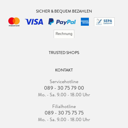
SICHER & BEQUEM BEZAHLEN
TRUSTED SHOPS
KONTAKT
Servicehotline
089 - 30 75 79 00
Mo. - Sa. 9.00 - 18.00 Uhr
Filialhotline
089 - 30 75 75 75
Mo. - Sa. 9.00 - 18.00 Uhr