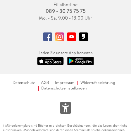
Filialhotline
089 - 30 75 75 75
Mo. - Sa. 9.00 - 18.00 Uhr
Laden Sie unsere App herunter.
Datenschutz
AGB
Impressum
Widerrufsbelehrung
Datenschutzeinstellungen
Mängelexemplare sind Bücher mit leichten Beschädigungen, die das Lesen aber nicht
1
einschränken. Mängelexemplare sind durch einen Stempel als solche gekennzeichnet.