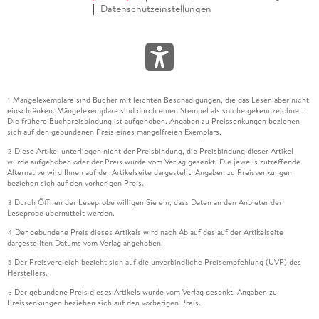
Datenschutzeinstellungen
Mängelexemplare sind Bücher mit leichten Beschädigungen, die das Lesen aber nicht
1
einschränken. Mängelexemplare sind durch einen Stempel als solche gekennzeichnet.
Die frühere Buchpreisbindung ist aufgehoben. Angaben zu Preissenkungen beziehen
sich auf den gebundenen Preis eines mangelfreien Exemplars.
Diese Artikel unterliegen nicht der Preisbindung, die Preisbindung dieser Artikel
2
wurde aufgehoben oder der Preis wurde vom Verlag gesenkt. Die jeweils zutreffende
Alternative wird Ihnen auf der Artikelseite dargestellt. Angaben zu Preissenkungen
beziehen sich auf den vorherigen Preis.
Durch Öffnen der Leseprobe willigen Sie ein, dass Daten an den Anbieter der
3
Leseprobe übermittelt werden.
Der gebundene Preis dieses Artikels wird nach Ablauf des auf der Artikelseite
4
dargestellten Datums vom Verlag angehoben.
Der Preisvergleich bezieht sich auf die unverbindliche Preisempfehlung (UVP) des
5
Herstellers.
Der gebundene Preis dieses Artikels wurde vom Verlag gesenkt. Angaben zu
6
Preissenkungen beziehen sich auf den vorherigen Preis.