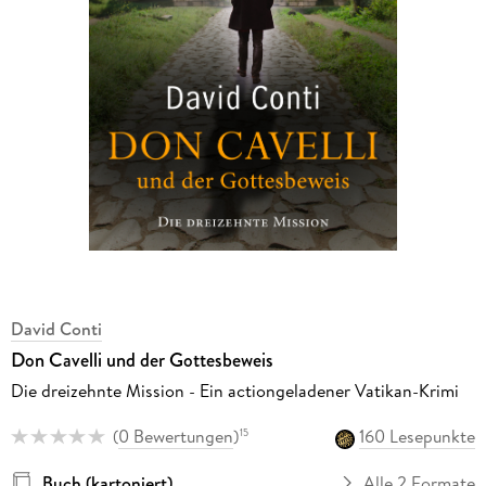
David Conti
Don Cavelli und der Gottesbeweis
Die dreizehnte Mission - Ein actiongeladener Vatikan-Krimi
(
0 Bewertungen
)
160 Lesepunkte
15
Buch (kartoniert)
Alle 2 Formate