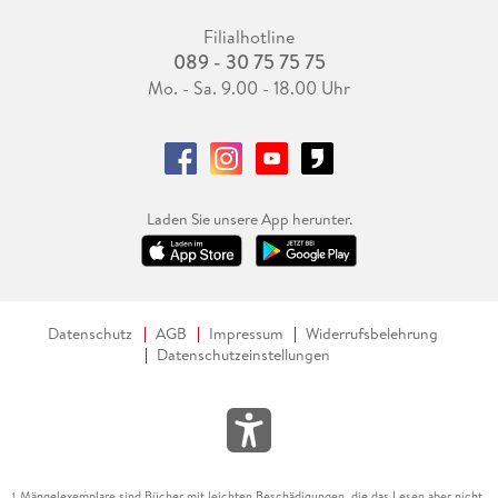
Filialhotline
089 - 30 75 75 75
Mo. - Sa. 9.00 - 18.00 Uhr
Laden Sie unsere App herunter.
Datenschutz
AGB
Impressum
Widerrufsbelehrung
Datenschutzeinstellungen
Mängelexemplare sind Bücher mit leichten Beschädigungen, die das Lesen aber nicht
1