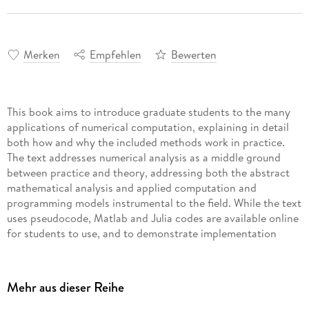
Merken
Empfehlen
Bewerten
This book aims to introduce graduate students to the many
applications of numerical computation, explaining in detail
both how and why the included methods work in practice.
The text addresses numerical analysis as a middle ground
between practice and theory, addressing both the abstract
mathematical analysis and applied computation and
programming models instrumental to the field. While the text
uses pseudocode, Matlab and Julia codes are available online
for students to use, and to demonstrate implementation
techniques. The textbook also emphasizes multivariate
problems alongside single-variable problems and deals with
topics in randomness, including stochastic differential
Mehr aus dieser Reihe
equations and randomized algorithms, and topics in
optimization and approximation relevant to machine