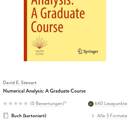
David E. Stewart
Numerical Analysis: A Graduate Course
(
0 Bewertungen
)
640 Lesepunkte
15
Buch (kartoniert)
Alle 3 Formate