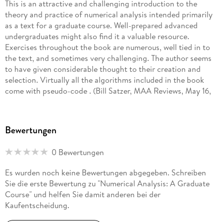
This is an attractive and challenging introduction to the
theory and practice of numerical analysis intended primarily
as a text for a graduate course. Well-prepared advanced
undergraduates might also find it a valuable resource.
Exercises throughout the book are numerous, well tied in to
the text, and sometimes very challenging. The author seems
to have given considerable thought to their creation and
selection. Virtually all the algorithms included in the book
come with pseudo-code . (Bill Satzer, MAA Reviews, May 16,
2023)
Bewertungen
0 Bewertungen
Es wurden noch keine Bewertungen abgegeben. Schreiben
Sie die erste Bewertung zu "Numerical Analysis: A Graduate
Course" und helfen Sie damit anderen bei der
Kaufentscheidung.