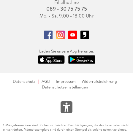
Filialhotline
089 - 30 75 75 75
Mo. - Sa. 9.00 - 18.00 Uhr
Laden Sie unsere App herunter.
Datenschutz
AGB
Impressum
Widerrufsbelehrung
Datenschutzeinstellungen
Mängelexemplare sind Bücher mit leichten Beschädigungen, die das Lesen aber nicht
1
einschränken. Mängelexemplare sind durch einen Stempel als solche gekennzeichnet.