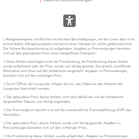
Mängelexemplare sind Bücher mit leichten Beschädigungen, die das Lesen aber nicht
1
einschränken. Mängelexemplare sind durch einen Stempel als solche gekennzeichnet.
Die frühere Buchpreisbindung ist aufgehoben. Angaben zu Preissenkungen beziehen
sich auf den gebundenen Preis eines mangelfreien Exemplars.
Diese Artikel unterliegen nicht der Preisbindung, die Preisbindung dieser Artikel
2
wurde aufgehoben oder der Preis wurde vom Verlag gesenkt. Die jeweils zutreffende
Alternative wird Ihnen auf der Artikelseite dargestellt. Angaben zu Preissenkungen
beziehen sich auf den vorherigen Preis.
Durch Öffnen der Leseprobe willigen Sie ein, dass Daten an den Anbieter der
3
Leseprobe übermittelt werden.
Der gebundene Preis dieses Artikels wird nach Ablauf des auf der Artikelseite
4
dargestellten Datums vom Verlag angehoben.
Der Preisvergleich bezieht sich auf die unverbindliche Preisempfehlung (UVP) des
5
Herstellers.
Der gebundene Preis dieses Artikels wurde vom Verlag gesenkt. Angaben zu
6
Preissenkungen beziehen sich auf den vorherigen Preis.
Die Preisbindung dieses Artikels wurde aufgehoben. Angaben zu Preissenkungen
7