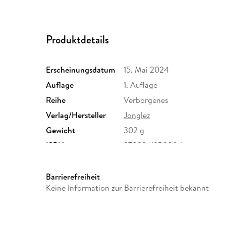
Produktdetails
Erscheinungsdatum
15. Mai 2024
Auflage
1. Auflage
Reihe
Verborgenes
Verlag/Hersteller
Jonglez
Gewicht
302 g
ISBN
9782361950804
Barrierefreiheit
Keine Information zur Barrierefreiheit bekannt