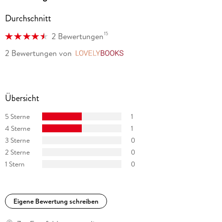
Durchschnitt
15
2 Bewertungen
2 Bewertungen
von
LovelyBooks
Übersicht
5 Sterne
1
4 Sterne
1
3 Sterne
0
2 Sterne
0
1 Stern
0
Eigene Bewertung schreiben