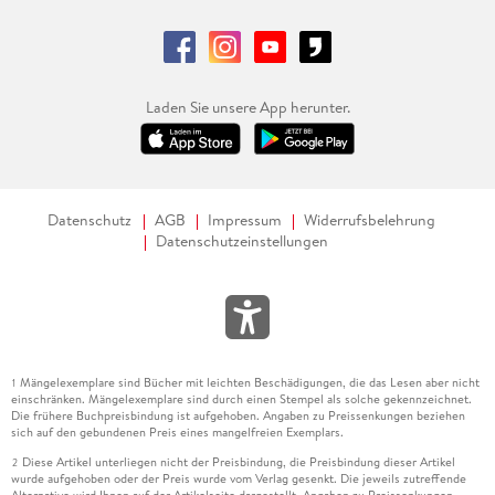
Laden Sie unsere App herunter.
Datenschutz
AGB
Impressum
Widerrufsbelehrung
Datenschutzeinstellungen
Mängelexemplare sind Bücher mit leichten Beschädigungen, die das Lesen aber nicht
1
einschränken. Mängelexemplare sind durch einen Stempel als solche gekennzeichnet.
Die frühere Buchpreisbindung ist aufgehoben. Angaben zu Preissenkungen beziehen
sich auf den gebundenen Preis eines mangelfreien Exemplars.
Diese Artikel unterliegen nicht der Preisbindung, die Preisbindung dieser Artikel
2
wurde aufgehoben oder der Preis wurde vom Verlag gesenkt. Die jeweils zutreffende