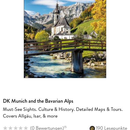
DK Munich and the Bavarian Alps
Must-See Sights. Culture & History. Detailed Maps & Tours.
Covers Allgäu, Isar, & more
(
0 Bewertungen
)
190 Lesepunkte
15