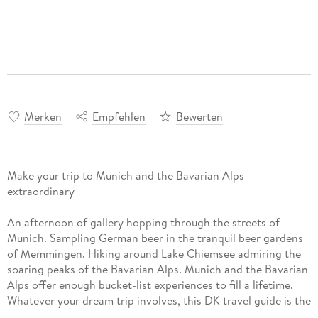
Merken
Empfehlen
Bewerten
Make your trip to Munich and the Bavarian Alps
extraordinary
An afternoon of gallery hopping through the streets of
Munich. Sampling German beer in the tranquil beer gardens
of Memmingen. Hiking around Lake Chiemsee admiring the
soaring peaks of the Bavarian Alps. Munich and the Bavarian
Alps offer enough bucket-list experiences to fill a lifetime.
Whatever your dream trip involves, this DK travel guide is the
perfect companion.