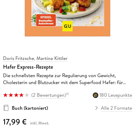
Doris Fritzsche
,
Martina Kittler
Hafer Express-Rezepte
Die schnellsten Rezepte zur Regulierung von Gewicht,
Cholesterin und Blutzucker mit dem Superfood Hafer: für
jede Tagesmahlzeit im Nu zubereitet
(
2 Bewertungen
)
180 Lesepunkte
15
Buch (kartoniert)
Alle 2 Formate
17,99 €
inkl. Mwst.