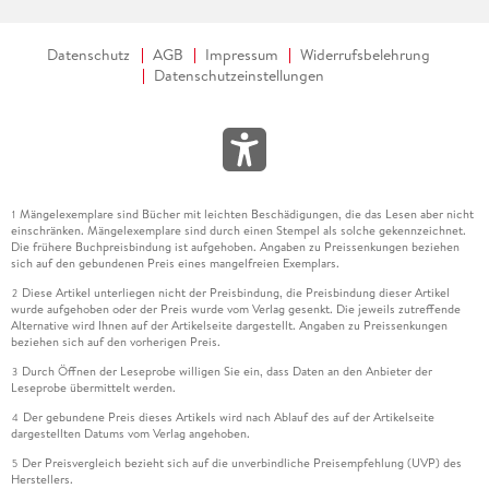
Datenschutz
AGB
Impressum
Widerrufsbelehrung
Datenschutzeinstellungen
Mängelexemplare sind Bücher mit leichten Beschädigungen, die das Lesen aber nicht
1
einschränken. Mängelexemplare sind durch einen Stempel als solche gekennzeichnet.
Die frühere Buchpreisbindung ist aufgehoben. Angaben zu Preissenkungen beziehen
sich auf den gebundenen Preis eines mangelfreien Exemplars.
Diese Artikel unterliegen nicht der Preisbindung, die Preisbindung dieser Artikel
2
wurde aufgehoben oder der Preis wurde vom Verlag gesenkt. Die jeweils zutreffende
Alternative wird Ihnen auf der Artikelseite dargestellt. Angaben zu Preissenkungen
beziehen sich auf den vorherigen Preis.
Durch Öffnen der Leseprobe willigen Sie ein, dass Daten an den Anbieter der
3
Leseprobe übermittelt werden.
Der gebundene Preis dieses Artikels wird nach Ablauf des auf der Artikelseite
4
dargestellten Datums vom Verlag angehoben.
Der Preisvergleich bezieht sich auf die unverbindliche Preisempfehlung (UVP) des
5
Herstellers.