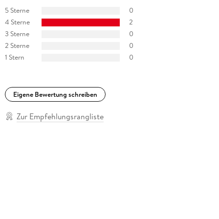
5 Sterne
0
4 Sterne
2
3 Sterne
0
2 Sterne
0
1 Stern
0
Eigene Bewertung schreiben
Zur Empfehlungsrangliste