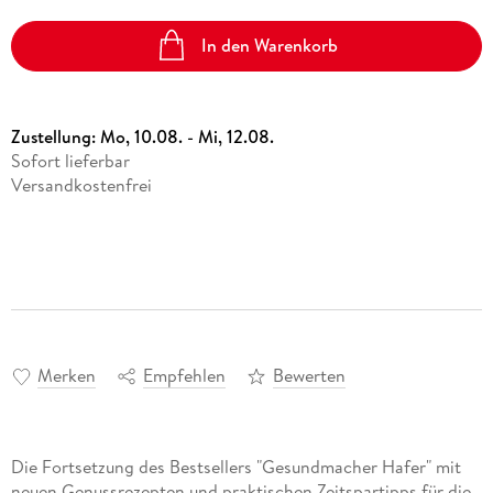
In den Warenkorb
Zustellung:
Mo, 10.08. - Mi, 12.08.
Sofort lieferbar
Versandkostenfrei
Merken
Empfehlen
Bewerten
Die Fortsetzung des Bestsellers "Gesundmacher Hafer" mit
neuen Genussrezepten und praktischen Zeitspartipps für die